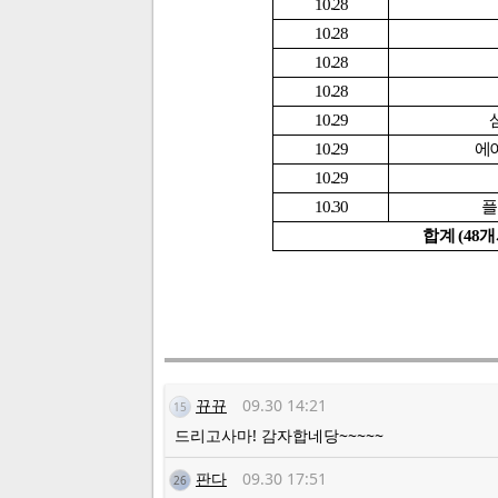
10.28
10.28
10.28
10.28
10.29
10.29
에
10.29
10.30
플
합계
(48
개
뀨뀨
09.30 14:21
15
드리고사마! 감자합네당~~~~~
판다
09.30 17:51
26