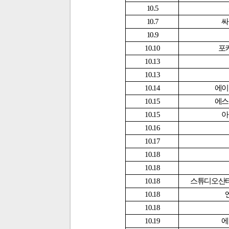
10.5
10.7
싸
10.9
10.10
포
10.13
10.13
10.14
에이
10.15
에스
10.15
아
10.16
10.17
10.18
10.18
10.18
스튜디오산
10.18
10.18
10.19
에