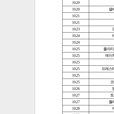
10.20
10.20
셀
10.21
10.21
10.23
10.24
10.24
10.25
폴라리
10.25
에이
10.25
10.25
프레스
10.25
10.25
코
10.26
10.27
토
10.27
퀄
10.28