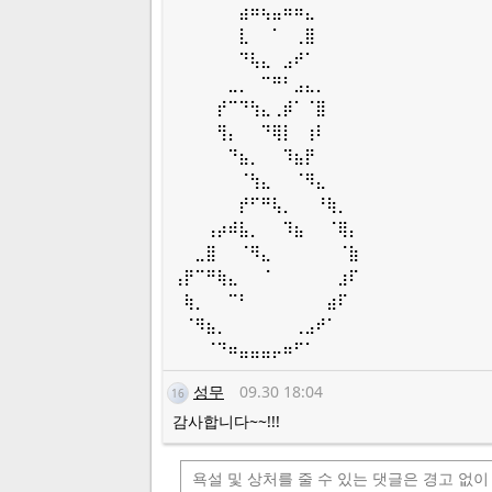
⠀⠀⠀⠀⠀⠀⣴⠶⢦⣤⠶⠶⣄
⠀⠀⠀⠀⠀⠀⣇⠀⠀⠁⠀⢀⣿
⠀⠀⠀⠀⠀⠀⠙⢧⣄⠀⣠⠞⠁
⠀⠀⠀⠀⠀⣀⡀⠀⠉⠛⠃⣠⣄⡀
⠀⠀⠀⠀⡞⠉⠙⢳⣄⢀⡾⠁⠈⣿
⠀⠀⠀⠀⢻⡄⠀⠀⠙⢿⡇⠀⢰⠇
⠀⠀⠀⠀⠀⠙⣦⡀⠀⠀⠹⣦⡟
⠀⠀⠀⠀⠀⠀⠈⢳⣄⠀⠀⠈⠻⣄
⠀⠀⠀⠀⠀⠀⡞⠋⠛⢧⡀⠀⠀⠘⢷⡀
⠀⠀⠀⢠⡴⠾⣧⡀⠀⠀⠹⣦⠀⠀⠈⢿⡄
⠀⠀⣀⣿⠀⠀⠈⠻⣄⠀⠀⠀⠀⠀⠀⠈⣷
⢠⡟⠉⠛⢷⣄⠀⠀⠈⠀⠀⠀⠀⠀⠀⣰⠏
⠀⢷⡀⠀⠀⠉⠃⠀⠀⠀⠀⠀⠀⠀⣴⠏
⠀⠈⠻⣦⡀⠀⠀⠀⠀⠀⠀⢀⣠⠞⠁
⠀⠀⠀⠈⠙⠶⣤⣤⣤⡤⠶⠋⠁
성무
09.30 18:04
16
감사합니다~~!!!