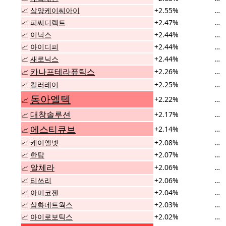
📈
삼양케이씨아이
+2.55%
…
📈
피씨디렉트
+2.47%
…
📈
이닉스
+2.44%
…
📈
아이디피
+2.44%
…
📈
새로닉스
+2.44%
…
카나프테라퓨틱스
+2.26%
…
📈
📈
컬러레이
+2.25%
…
동아엘텍
+2.22%
…
📈
대창솔루션
+2.17%
…
📈
에스티큐브
+2.14%
…
📈
📈
케이엘넷
+2.08%
…
📈
한탑
+2.07%
…
알체라
+2.06%
…
📈
📈
티쓰리
+2.06%
…
📈
아미코젠
+2.04%
…
📈
삼화네트웍스
+2.03%
…
📈
아이로보틱스
+2.02%
…