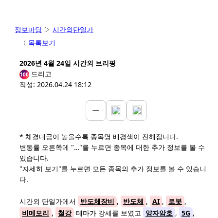
정보마당
▷
시간외단일가
〈
목록보기
2026년 4월 24일 시간외 브리핑
드리고
100
작성: 2026.04.24 18:12
* 체결대금이 높을수록 종목명 배경색이 진해집니다.
변동률 오른쪽에 "…"를 누르면 종목에 대한 추가 정보를 볼 수
있습니다.
"자세히 보기"를 누르면 모든 종목의 추가 정보를 볼 수 있습니
다.
시간외 단일가에서
반도체장비
,
반도체
,
AI
,
로봇
,
비메모리
,
철강
테마가 강세를 보였고
양자암호
,
5G
,