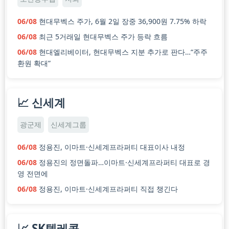
06/08
현대무벡스 주가, 6월 2일 장중 36,900원 7.75% 하락
06/08
최근 5거래일 현대무벡스 주가 등락 흐름
06/08
현대엘리베이터, 현대무벡스 지분 추가로 판다…“주주
환원 확대”
📈 신세계
광군제
신세계그룹
06/08
정용진, 이마트·신세계프라퍼티 대표이사 내정
06/08
정용진의 정면돌파…이마트·신세계프라퍼티 대표로 경
영 전면에
06/08
정용진, 이마트·신세계프라퍼티 직접 챙긴다
📈 SK텔레콤