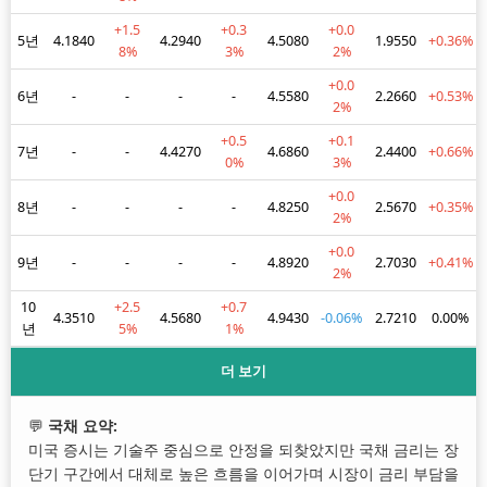
+1.5
+0.3
+0.0
5년
4.1840
4.2940
4.5080
1.9550
+0.36%
8%
3%
2%
+0.0
6년
-
-
-
-
4.5580
2.2660
+0.53%
2%
+0.5
+0.1
7년
-
-
4.4270
4.6860
2.4400
+0.66%
0%
3%
+0.0
8년
-
-
-
-
4.8250
2.5670
+0.35%
2%
+0.0
9년
-
-
-
-
4.8920
2.7030
+0.41%
2%
10
+2.5
+0.7
4.3510
4.5680
4.9430
-0.06%
2.7210
0.00%
년
5%
1%
더 보기
💬
국채 요약:
미국 증시는 기술주 중심으로 안정을 되찾았지만 국채 금리는 장
단기 구간에서 대체로 높은 흐름을 이어가며 시장이 금리 부담을