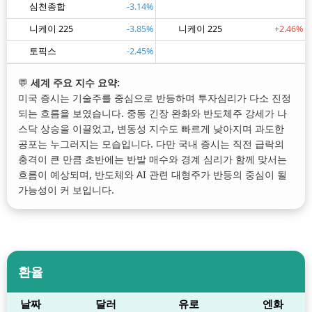
심천종합
-3.14%
니케이 225
-3.85%
니케이 225
+2.46%
토픽스
-2.45%
💬
세계 주요 지수 요약:
미국 증시는 기술주를 중심으로 반등하며 투자심리가 다소 진정
되는 흐름을 보였습니다. 중동 긴장 완화와 반도체주 강세가 나
스닥 상승을 이끌었고, 변동성 지수도 빠르게 낮아지며 과도한
공포는 누그러지는 모습입니다. 다만 국내 증시는 직전 급락의
충격이 큰 만큼 초반에는 반발 매수와 경계 심리가 함께 맞서는
흐름이 예상되며, 반도체와 AI 관련 대형주가 반등의 중심이 될
가능성이 커 보입니다.
환율
날짜
달러
유로
엔화