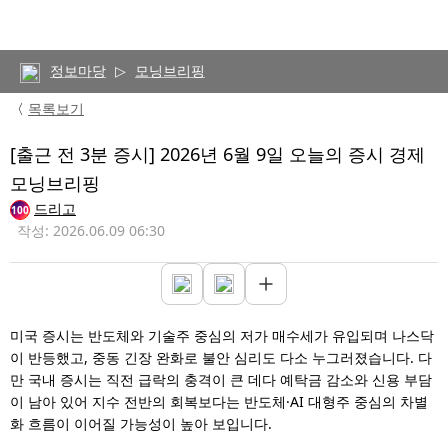
정보마당
▷
모닝브리핑
〈
목록보기
[출근 전 3분 증시] 2026년 6월 9일 오늘의 증시 경제
모닝브리핑
드리고
100
작성: 2026.06.09 06:30
미국 증시는 반도체와 기술주 중심의 저가 매수세가 유입되며 나스닥
이 반등했고, 중동 긴장 완화로 불안 심리도 다소 누그러졌습니다. 다
만 국내 증시는 직전 급락의 충격이 큰 데다 예탁금 감소와 신용 부담
이 남아 있어 지수 전반의 회복보다는 반도체·AI 대형주 중심의 차별
화 흐름이 이어질 가능성이 높아 보입니다.