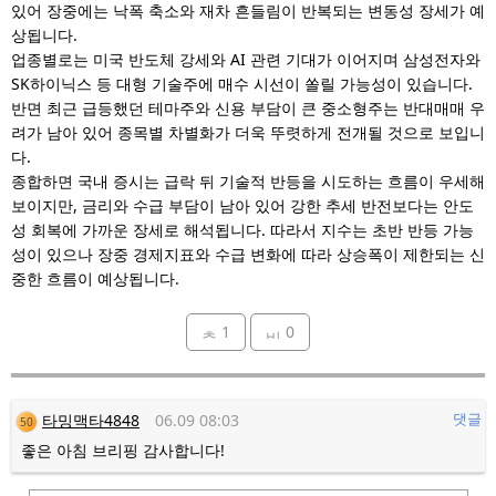
있어 장중에는 낙폭 축소와 재차 흔들림이 반복되는 변동성 장세가 예
상됩니다.
업종별로는 미국 반도체 강세와 AI 관련 기대가 이어지며 삼성전자와
SK하이닉스 등 대형 기술주에 매수 시선이 쏠릴 가능성이 있습니다.
반면 최근 급등했던 테마주와 신용 부담이 큰 중소형주는 반대매매 우
려가 남아 있어 종목별 차별화가 더욱 뚜렷하게 전개될 것으로 보입니
다.
종합하면 국내 증시는 급락 뒤 기술적 반등을 시도하는 흐름이 우세해
보이지만, 금리와 수급 부담이 남아 있어 강한 추세 반전보다는 안도
성 회복에 가까운 장세로 해석됩니다. 따라서 지수는 초반 반등 가능
성이 있으나 장중 경제지표와 수급 변화에 따라 상승폭이 제한되는 신
중한 흐름이 예상됩니다.
1
0
타밍맥타4848
06.09 08:03
댓글
50
좋은 아침 브리핑 감사합니다!