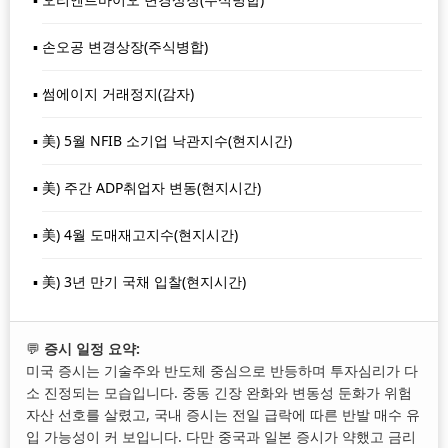
손오공 변경상장(주식병합)
썸에이지 거래정지(감자)
美) 5월 NFIB 소기업 낙관지수(현지시간)
美) 주간 ADP취업자 변동(현지시간)
美) 4월 도매재고지수(현지시간)
美) 3년 만기 국채 입찰(현지시간)
💬
증시 일정 요약:
미국 증시는 기술주와 반도체 중심으로 반등하며 투자심리가 다
소 진정되는 모습입니다. 중동 긴장 완화와 변동성 둔화가 위험
자산 선호를 살렸고, 국내 증시는 전일 급락에 따른 반발 매수 유
입 가능성이 커 보입니다. 다만 중국과 일본 증시가 약했고 금리