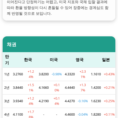
이어진다고 단정하기는 어렵고, 미국 지표와 국채 입찰 결과에
따라 환율 방향성이 다시 흔들릴 수 있어 장중에는 경계심도 함
께 반영될 것으로 보입니다.
채권
만
한국
미국
영국
일본
기
+1.2
+2.3
1년
3.2760
3.8200
-0.98%
4.3320
1.1610
+0.43%
4%
1%
+1.5
+0.1
+1.3
2년
3.8440
4.1660
4.4440
1.4200
+0.21%
1%
0%
7%
+1.2
+0.1
3년
3.9340
4.2190
4.4270
-0.16%
1.6230
+0.25%
4%
4%
+1.7
4년
4.1100
-
-
4.4600
-0.04%
1.8280
+0.11%
8%