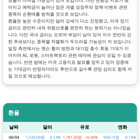
흐름이 이어질 가능성이 있어 보입니다. 다만 변동성 지표가 낮
아지고 예탁금이 늘어난 점은 개별 성장주와 정책·이벤트 관련
종목의 순환매를 받쳐줄 것으로 보입니다.
환율은 높은 수준이지만 달러 강세가 다소 진정됐고, 미국 장기
금리도 완만히 내려 위험선호를 완전히 꺾는 분위기는 아니었습
니다. 다만 국내 금리는 오르며 부담이 남아 있어 지수 전반의 강
한 추세보다는 종목별 차별화가 두드러질 가능성이 커 보입니다.
일정 측면에서는 젠슨 황의 방한과 대기업 총수 회동 기대가 이
어지며 AI, 로봇, 스마트팩토리 관련 테마에 관심이 모일 수 있겠
습니다. 반면 밤에는 미국 고용지표 발표를 앞두고 있어 장중에
는 기대감이 반영되더라도 후반으로 갈수록 관망 심리도 함께 커
질 것으로 예상됩니다.
환율
날짜
달러
유로
엔화
06/04
1,533.00원
-0.13%
1,781.50원
+0.06%
958.15원
-0.13%