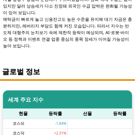
있지만 달러 상승세가 다소 진정돼 외국인 수급 압박은 완화될 가능성
이 있어 보입니다.
예탁금이 빠르게 늘고 신용잔고도 높은 수준을 유지해 대기 자금은 충
분하지만, 레버리지 부담도 함께 커진 모습입니다. 따라서 지수는 반
도체 대형주의 눈치보기 속에 제한적 등락이 예상되며, AI·로봇·바이
오 등 정책과 이벤트 연결 업종 중심의 종목 장세가 이어질 가능성이
높아 보입니다.
글로벌 정보
세계 주요 지수
현물
등락룰
선물
등락률
코스피
-1.84%
코스닥
+2.31%