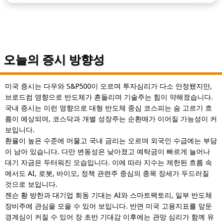
오늘의 증시 방향성
미국 증시는 다우와 S&P500이 오르며 투자심리가 다소 안정됐지만,
브로드컴 영향으로 반도체가 흔들리며 기술주는 힘이 약해졌습니다.
국내 증시는 이런 영향으로 대형 반도체 중심 코스피는 숨 고르기 흐
름이 예상되며, 코스닥과 개별 성장주는 순환매가 이어질 가능성이 커
보입니다.
환율이 높은 수준에 머물고 국내 금리는 오르며 외국인 수급에는 부담
이 남아 있습니다. 다만 변동성은 낮아졌고 예탁금이 빠르게 늘어나
대기 자금은 두터워진 모습입니다. 이에 따라 지수는 제한된 흐름 속
에서도 AI, 로봇, 바이오, 정책 관련주 중심의 종목 장세가 두드러질
것으로 보입니다.
젠슨 황 방한과 대기업 회동 기대는 AI와 스마트팩토리, 일부 반도체
장비주에 관심을 모을 수 있어 보입니다. 반면 미국 고용지표를 앞둔
경계심이 커질 수 있어 장 초반 기대감 이후에는 관망 심리가 함께 유