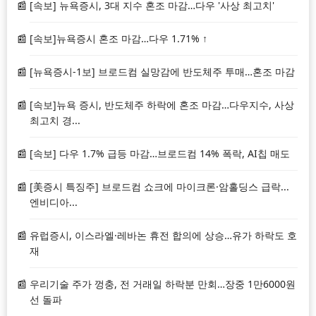
[속보] 뉴욕증시, 3대 지수 혼조 마감…다우 '사상 최고치'
[속보]뉴욕증시 혼조 마감…다우 1.71% ↑
[뉴욕증시-1보] 브로드컴 실망감에 반도체주 투매…혼조 마감
[속보]뉴욕 증시, 반도체주 하락에 혼조 마감…다우지수, 사상
최고치 경...
[속보] 다우 1.7% 급등 마감…브로드컴 14% 폭락, AI칩 매도
[美증시 특징주] 브로드컴 쇼크에 마이크론·암홀딩스 급락...
엔비디아...
유럽증시, 이스라엘·레바논 휴전 합의에 상승…유가 하락도 호
재
우리기술 주가 껑충, 전 거래일 하락분 만회…장중 1만6000원
선 돌파