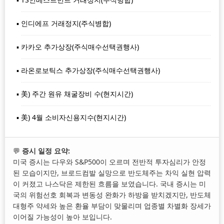
인디에프 거래정지(주식병합)
카카오 추가상장(주식매수선택권행사)
라온로보틱스 추가상장(주식매수선택권행사)
美) 주간 원유 채굴장비 수(현지시간)
美) 4월 소비자신용지수(현지시간)
💬
증시 일정 요약:
미국 증시는 다우와 S&P500이 오르며 전반적 투자심리가 안정
된 모습이지만, 브로드컴발 실망으로 반도체주는 차익 실현 압력
이 커졌고 나스닥은 제한된 흐름을 보였습니다. 국내 증시는 미
국의 위험선호 회복과 변동성 완화가 하방을 받치겠지만, 반도체
대형주 약세와 높은 환율 부담이 맞물리며 업종별 차별화 장세가
이어질 가능성이 높아 보입니다.