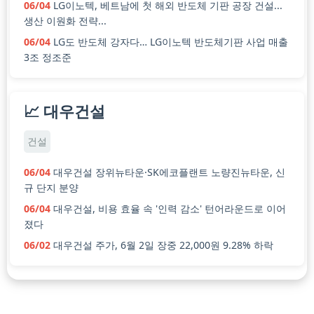
06/04
LG이노텍, 베트남에 첫 해외 반도체 기판 공장 건설...
생산 이원화 전략...
06/04
LG도 반도체 강자다… LG이노텍 반도체기판 사업 매출
3조 정조준
📈 대우건설
건설
06/04
대우건설 장위뉴타운·SK에코플랜트 노량진뉴타운, 신
규 단지 분양
06/04
대우건설, 비용 효율 속 '인력 감소' 턴어라운드로 이어
졌다
06/02
대우건설 주가, 6월 2일 장중 22,000원 9.28% 하락