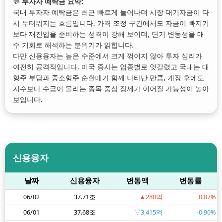
💬
투자자 예탁금 요약:
국내 투자자 예탁금은 최근 빠르게 늘어나며 시장 대기자금이 다
시 두터워지는 흐름입니다. 가격 조정 구간에서도 자금이 빠지기
보다 재진입을 준비하는 성격이 강해 보이며, 단기 변동성을 매
수 기회로 해석하는 분위기가 읽힙니다.
다만 신용융자는 높은 수준에서 크게 꺾이지 않아 투자 심리가
여전히 공격적입니다. 미국 증시는 업종별로 엇갈렸고 국내는 대
형주 부담과 중소형주 순환매가 함께 나타난 만큼, 개장 후에도
지수보다 수급이 몰리는 종목 중심 장세가 이어질 가능성이 높아
보입니다.
신용융자
날짜
신용융자
변동액
변동률
06/02
37.71조
▲280억
+0.07%
06/01
37.68조
▽3,415억
-0.90%