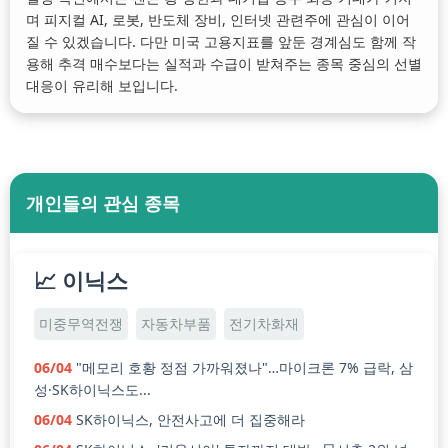
며 피지컬 AI, 로봇, 반도체 장비, 인터넷 관련주에 관심이 이어
질 수 있겠습니다. 다만 미국 고용지표를 앞둔 경계심도 함께 작
용해 추격 매수보다는 실적과 수급이 받쳐주는 종목 중심의 선별
대응이 유리해 보입니다.
개인들의 관심 종목
📈 이닉스
미중무역전쟁
자동차부품
전기차화재
06/04
"메모리 호황 정점 가까워졌나"…마이크론 7% 급락, 삼
성·SK하이닉스도...
06/04
SK하이닉스, 안전사고에 더 집중해라