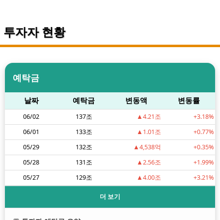
투자자 현황
예탁금
날짜
예탁금
변동액
변동률
06/02
137조
▲4.21조
+3.18%
06/01
133조
▲1.01조
+0.77%
05/29
132조
▲4,538억
+0.35%
05/28
131조
▲2.56조
+1.99%
05/27
129조
▲4.00조
+3.21%
더 보기