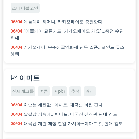
스테이블코인
06/04
애플페이 티머니, 카카오페이로 충전한다
06/04
"애플페이 교통카드, 카카오페이도 돼요"…충전 수단
확대
06/04
카카오페이, 무주산골영화제 단독 스폰…포인트·굿즈
혜택
📈 이마트
신세계그룹
여름
저pbr
추석
커피
06/04
치솟는 계란값…이마트, 태국산 계란 판다
06/04
달걀값 상승에...이마트, 태국산 신선란 판매 검토
06/04
태국산 계란 매장 진입 가시화···이마트 첫 판매 검토