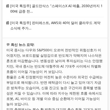
[미국 특징주] 골드만삭스 "스페이스X AI 매출, 2030년까지 1
00배 급증 전...
[미국 특징주] 핀터레스트, AWS와 40억 달러 클라우드 계약
소식에 주가...
💬
최신 뉴스 요약:
미국 증시는 다우와 S&P500이 오르며 전반적인 위험선호가 이
어졌지만, 브로드컴발 실망감으로 반도체가 약해지며 나스닥은
혼조로 마감했습니다. 변동성은 낮아져 투자심리는 다소 안정됐
지만, 국내 증시는 반도체 대형주와 AI 기대주 사이에서 차별화
흐름이 이어질 가능성이 커 보입니다.
환율은 소폭 진정됐지만 여전히 높은 수준이라 외국인 수급에는
부담으로 해석됩니다. 반면 예탁금이 다시 늘고 있어 대기 자금
은 받쳐주는 모습이며, 신용 잔고도 높은 구간이라 종목별 변동
성은 커질 수 있습니다. 이에 따라 지수는 제한된 흐름 속에서도
로봇, AI, 바이오 등 개별 이슈 중심 순환매가 이어질 가능성이
높아 보입니다.
일정 측면에서는 젠슨 황 방한과 대기업 총수 회동 기대가 커지