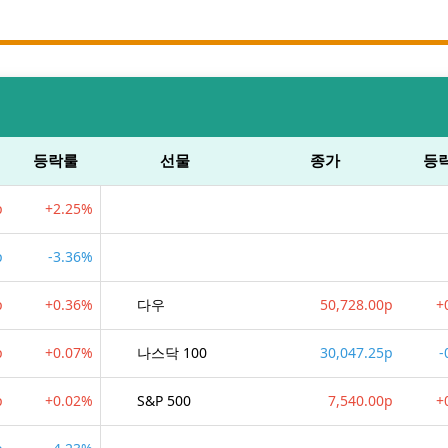
등락룰
선물
종가
등
p
+2.25%
p
-3.36%
p
+0.36%
다우
50,728.00p
+
p
+0.07%
나스닥 100
30,047.25p
-
p
+0.02%
S&P 500
7,540.00p
+