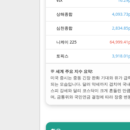
VIX
16.29
상해종합
4,093.73
심천종합
2,834.85
니케이 225
64,999.41
토픽스
3,918.01
💬
세계 주요 지수 요약:
미국 증시는 중동 긴장 완화 기대와 유가 급
되는 모습입니다. 달러 약세까지 겹치며 국내
스피 강세와 달리 코스닥이 크게 흔들린 만
며, 금통위와 국민연금 결정에 따라 장중 변