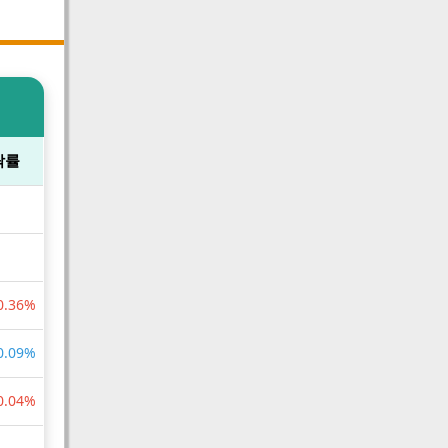
락률
0.36%
0.09%
0.04%