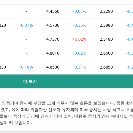
-
-
4.4560
-0.07%
2.2290
-0
220
-0.07%
4.5730
-0.35%
2.3980
-0
-
-
4.7370
+0.02%
2.5180
-0
-
-
4.8010
-0.02%
2.6600
-0
830
-0.18%
4.8500
-0.31%
2.6850
-0
더 보기
 안정되며 증시에 부담을 크게 키우지 않는 흐름을 보였습니다. 중동 협상
렸고, 이에 따라 위험자산 선호가 유지되며 미국 증시는 사상 최고치 흐
물보다 중장기 금리에 경계가 남아 있어, 대형주 중심의 강세 속에서도 
성이 커 보입니다.