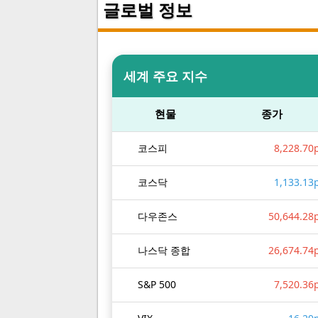
글로벌 정보
세계 주요 지수
현물
종가
코스피
8,228.70
코스닥
1,133.13
다우존스
50,644.28
나스닥 종합
26,674.74
S&P 500
7,520.36