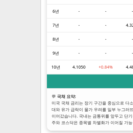
6년
-
-
7년
-
-
4.3
8년
-
-
9년
-
-
10년
4.1050
+0.84%
4.4
💬
국채 요약:
미국 국채 금리는 장기 구간을 중심으로 다소
대와 유가 급락이 물가 우려를 일부 누그러뜨
이어갔습니다. 국내는 금통위를 앞두고 단기
주와 코스닥은 종목별 차별화가 이어질 가능