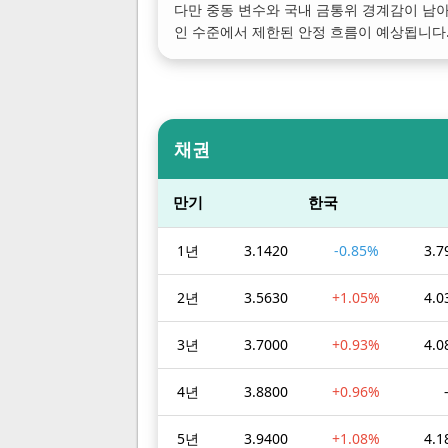
다만 중동 변수와 국내 금통위 경계감이 남
인 수준에서 제한된 안정 흐름이 예상됩니다
채권
만기
한국
1년
3.1420
-0.85%
3.7
2년
3.5630
+1.05%
4.0
3년
3.7000
+0.93%
4.0
4년
3.8800
+0.96%
5년
3.9400
+1.08%
4.1