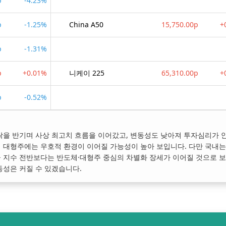
p
-4.23%
p
-1.25%
China A50
15,750.00p
+
p
-1.31%
p
+0.01%
니케이 225
65,310.00p
+
p
-0.52%
락을 반기며 사상 최고치 흐름을 이어갔고, 변동성도 낮아져 투자심리가 
 대형주에는 우호적 환경이 이어질 가능성이 높아 보입니다. 다만 국내는
큼 지수 전반보다는 반도체·대형주 중심의 차별화 장세가 이어질 것으로 
동성은 커질 수 있겠습니다.