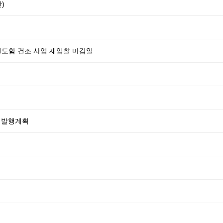
)
 선도함 건조 사업 재입찰 마감일
채 발행계획