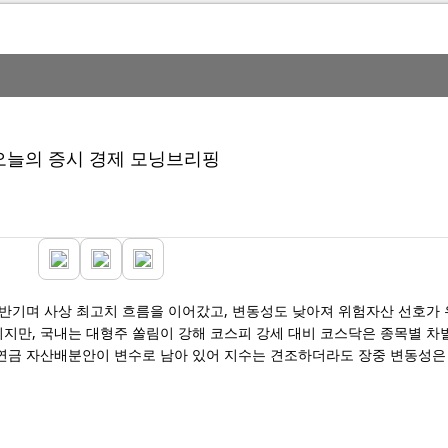
8일 오늘의 증시 경제 모닝브리핑
 반기며 사상 최고치 흐름을 이어갔고, 변동성도 낮아져 위험자산 선호가
지만, 국내는 대형주 쏠림이 강해 코스피 강세 대비 코스닥은 종목별 차
연금 자산배분안이 변수로 남아 있어 지수는 견조하더라도 장중 변동성은