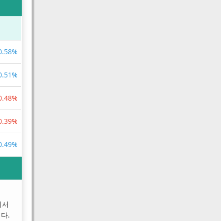
0.58%
0.51%
0.48%
0.39%
0.49%
에서
다.