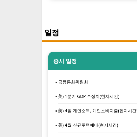
일정
증시 일정
금융통화위원회
美) 1분기 GDP 수정치(현지시간)
美) 4월 개인소득, 개인소비지출(현지시간
美) 4월 신규주택매매(현지시간)