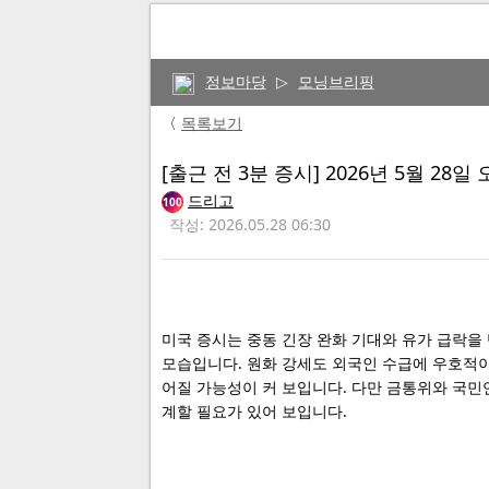
정보마당
▷
모닝브리핑
〈
목록보기
[출근 전 3분 증시] 2026년 5월 2
드리고
100
작성: 2026.05.28 06:30
미국 증시는 중동 긴장 완화 기대와 유가 급락을
모습입니다. 원화 강세도 외국인 수급에 우호적이
어질 가능성이 커 보입니다. 다만 금통위와 국민
계할 필요가 있어 보입니다.