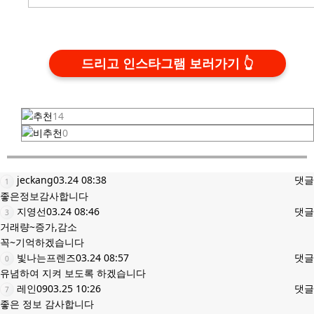
드리고 인스타그램 보러가기
14
0
jeckang
03.24 08:38
댓글
1
좋은정보감사합니다
지영선
03.24 08:46
댓글
3
거래량~증가,감소
꼭~기억하겠습니다
빛나는프렌즈
03.24 08:57
댓글
0
유념하여 지켜 보도록 하겠습니다
레인09
03.25 10:26
댓글
7
좋은 정보 감사합니다