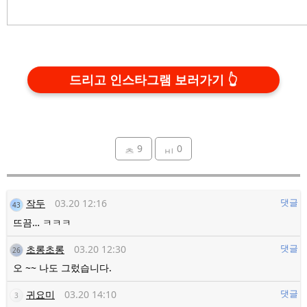
드리고 인스타그램 보러가기
9
0
작두
03.20 12:16
댓글
43
뜨끔… ㅋㅋㅋ
초롱초롱
03.20 12:30
댓글
26
오 ~~ 나도 그렀습니다.
귀요미
03.20 14:10
댓글
3