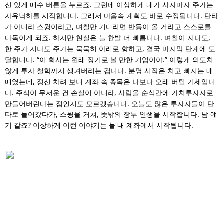
신 있게 매수 버튼을 누르죠. 그런데 이상하게 내가 사자마자 주가는
자유낙하를 시작합니다. 그래서 마음속 계획도 바로 수정됩니다. 단타
가 아니라 스윙이라고, 며칠만 기다리면 반등이 올 거라고 스스로를
다독이게 되죠. 하지만 현실은 늘 한발 더 빠릅니다. 며칠이 지나도,
한 주가 지나도 주가는 묵묵히 아래로 향하고, 결국 마지막 단계에 도
달합니다. “이 회사는 원래 장기로 볼 만한 기업이야.” 이렇게 의도치
않게 투자 철학까지 생겨버리는 겁니다. 분명 시작은 치고 빠지는 매
매였는데, 정신 차려 보니 계좌 속 종목은 나보다 오래 버틸 기세입니
다. 주식이 무서운 건 손실이 아니라, 사람을 순식간에 가치투자자로
만들어버린다는 점인지도 모르겠습니다. 오늘도 많은 투자자들이 단
타로 들어갔다가, 스윙을 거쳐, 뜻밖의 장투 인생을 시작합니다. 남 얘
기 같죠? 이상하게 이런 이야기는 늘 내 계좌에서 시작됩니다.