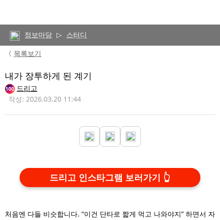
정보마당
▷
스터디
〈
목록보기
내가 장투하게 된 계기
드리고
100
작성: 2026.03.20 11:44
드리고 인스타그램 보러가기
처음엔 다들 비슷합니다. “이건 단타로 짧게 먹고 나와야지” 하면서 자