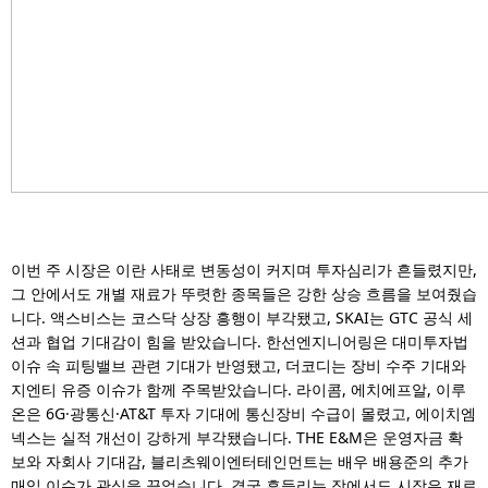
이번 주 시장은 이란 사태로 변동성이 커지며 투자심리가 흔들렸지만,
그 안에서도 개별 재료가 뚜렷한 종목들은 강한 상승 흐름을 보여줬습
니다. 액스비스는 코스닥 상장 흥행이 부각됐고, SKAI는 GTC 공식 세
션과 협업 기대감이 힘을 받았습니다. 한선엔지니어링은 대미투자법
이슈 속 피팅밸브 관련 기대가 반영됐고, 더코디는 장비 수주 기대와
지엔티 유증 이슈가 함께 주목받았습니다. 라이콤, 에치에프알, 이루
온은 6G·광통신·AT&T 투자 기대에 통신장비 수급이 몰렸고, 에이치엠
넥스는 실적 개선이 강하게 부각됐습니다. THE E&M은 운영자금 확
보와 자회사 기대감, 블리츠웨이엔터테인먼트는 배우 배용준의 추가
매입 이슈가 관심을 끌었습니다. 결국 흔들리는 장에서도 시장은 재료