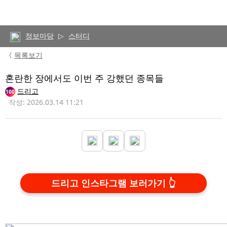
정보마당
▷
스터디
〈
목록보기
혼란한 장에서도 이번 주 강했던 종목들
드리고
100
작성: 2026.03.14 11:21
드리고 인스타그램 보러가기