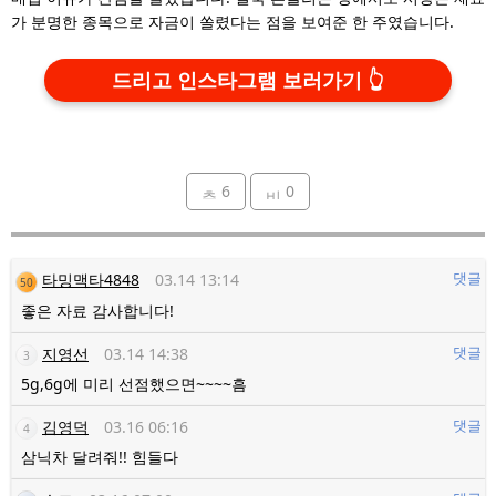
가 분명한 종목으로 자금이 쏠렸다는 점을 보여준 한 주였습니다.
드리고 인스타그램 보러가기
6
0
타밍맥타4848
03.14 13:14
댓글
50
좋은 자료 감사합니다!
지영선
03.14 14:38
댓글
3
5g,6g에 미리 선점했으면~~~~흠
김영덕
03.16 06:16
댓글
4
삼닉차 달려줘!! 힘들다