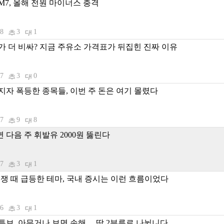
M7, 올해 전원 마이너스 충격
08
3
1
가 더 비싸? 지금 주유소 가격표가 뒤집힌 진짜 이유
07
3
0
지자 폭등한 종목들, 이번 주 돈은 여기 몰렸다
07
9
8
 다음 주 휘발유 2000원 뚫린다
07
3
1
전쟁 때 급등한 테마, 국내 증시는 이런 흐름이었다
06
3
1
튜브, 아무거나 보면 손해… 딱 2부류로 나뉩니다