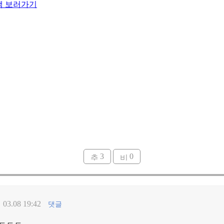
램 보러가기
3
0
03.08 19:42
댓글