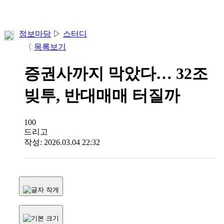
정보마당
▷
스터디
〈
목록보기
증권사까지 막았다… 32조
빚투, 반대매매 터질까
100
드리고
작성: 2026.03.04 22:32