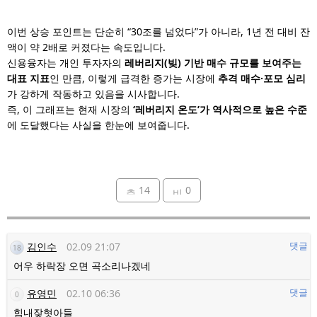
이번 상승 포인트는 단순히 “30조를 넘었다”가 아니라, 1년 전 대비 잔
액이 약 2배로 커졌다는 속도입니다.
신용융자는 개인 투자자의
레버리지(빚) 기반 매수 규모를 보여주는
대표 지표
인 만큼, 이렇게 급격한 증가는 시장에
추격 매수·포모 심리
가 강하게 작동하고 있음을 시사합니다.
즉, 이 그래프는 현재 시장의
‘레버리지 온도’가 역사적으로 높은 수준
에 도달했다는 사실을 한눈에 보여줍니다.
14
0
김인수
02.09 21:07
댓글
18
어우 하락장 오면 곡소리나겠네
유영민
02.10 06:36
댓글
0
힘내잦혓아들