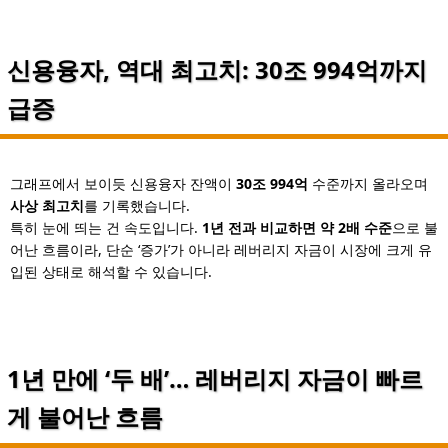
신용융자, 역대 최고치: 30조 994억까지
급증
그래프에서 보이듯 신용융자 잔액이
30조 994억
수준까지 올라오며
사상 최고치
를 기록했습니다.
특히 눈에 띄는 건 속도입니다.
1년 전과 비교하면 약 2배 수준
으로 불
어난 흐름이라, 단순 ‘증가’가 아니라 레버리지 자금이 시장에 크게 유
입된 상태로 해석할 수 있습니다.
1년 만에 ‘두 배’… 레버리지 자금이 빠르
게 불어난 흐름