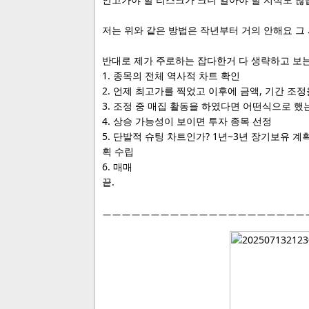
저는 위와 같은 방법은 작년부터 거의 안해요 그
반대로 제가 주로하는 잡다한거 다 생략하고 보
1. 종목의 전체 역사적 차트 확인
2. 언제 최고가를 찍었고 이후에 금액, 기간 조
3. 조정 중 매집 활동을 하였다면 어떤식으로 했
4. 상승 가능성이 보이면 투자 종목 선정
5. 단발적 슈팅 차트인가? 1년~3년 장기보유 
획 수립
6. 매매
끝.
ㅡㅡㅡㅡㅡㅡㅡㅡㅡㅡㅡㅡㅡㅡㅡㅡㅡㅡㅡㅡㅡ