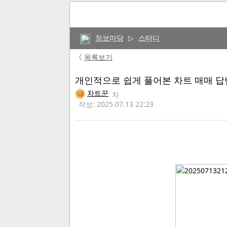
정보마당
▷
스터디
〈
목록보기
개인적으로 쉽게 풀어본 차트 매매 답
차트꾼
53
작성: 2025.07.13 22:23