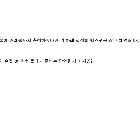
양봉에 거래량까지 출현하였다면 위 아래 적절히 박스권을 잡고 채널링 매
 손절 or 추후 물타기 준비는 당연한거 아시죠?