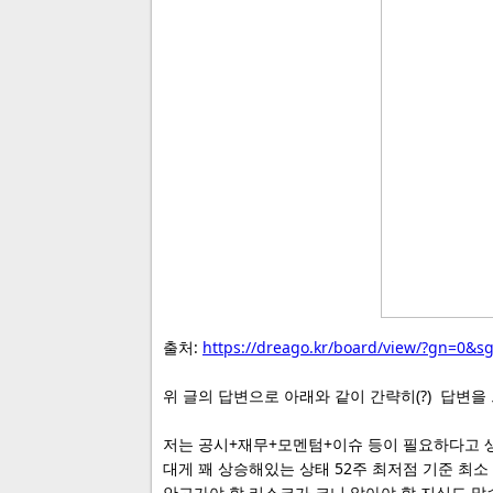
출처:
https://dreago.kr/board/view/?gn=0&
위 글의 답변으로 아래와 같이 간략히(?) 답변을
저는 공시+재무+모멘텀+이슈 등이 필요하다고 
대게 꽤 상승해있는 상태 52주 최저점 기준 최소 
안고가야 할 리스크가 크니 알아야 할 지식도 많