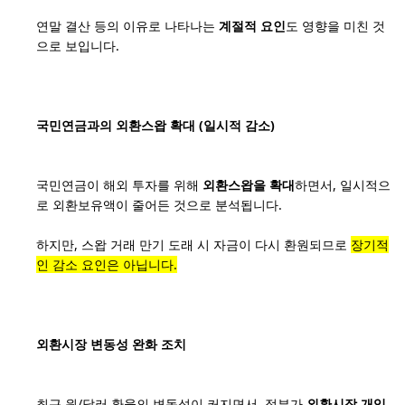
연말 결산 등의 이유로 나타나는
계절적 요인
도 영향을 미친 것
으로 보입니다.
국민연금과의 외환스왑 확대 (일시적 감소)
국민연금이 해외 투자를 위해
외환스왑을 확대
하면서, 일시적으
로 외환보유액이 줄어든 것으로 분석됩니다.
하지만, 스왑 거래 만기 도래 시 자금이 다시 환원되므로
장기적
인 감소 요인은 아닙니다.
외환시장 변동성 완화 조치
최근 원/달러 환율의 변동성이 커지면서, 정부가
외환시장 개입