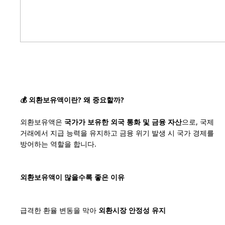
💰 외환보유액이란? 왜 중요할까?
외환보유액은
국가가 보유한 외국 통화 및 금융 자산
으로, 국제
거래에서 지급 능력을 유지하고 금융 위기 발생 시 국가 경제를
방어하는 역할을 합니다.
외환보유액이 많을수록 좋은 이유
급격한 환율 변동을 막아
외환시장 안정성 유지