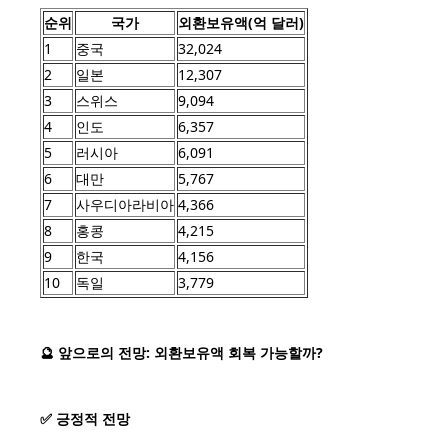
순위
국가
외환보유액(억 달러)
1
중국
32,024
2
일본
12,307
3
스위스
9,094
4
인도
6,357
5
러시아
6,091
6
대만
5,767
7
사우디아라비아
4,366
8
홍콩
4,215
9
한국
4,156
10
독일
3,779
🔮 앞으로의 전망: 외환보유액 회복 가능할까?
✅ 긍정적 전망